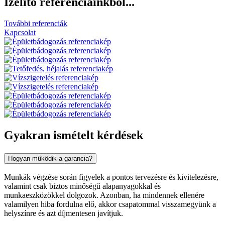
Ízelítő
referenciáinkból...
További referenciák
Kapcsolat
Gyakran ismételt
kérdések
Hogyan működik a garancia?
Munkák végzése során figyelek a pontos tervezésre és kivitelezésre,
valamint csak biztos minőségű alapanyagokkal és
munkaeszközökkel dolgozok. Azonban, ha mindennek ellenére
valamilyen hiba fordulna elő, akkor csapatommal visszamegyünk a
helyszínre és azt díjmentesen javítjuk.