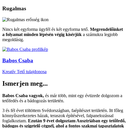
Rugalmas
Nincs két egyforma ügyfél és két egyforma tető.
Megrendelőinket
a folyamat minden lépésén végig kísérjük
a számukra legjobb
megoldásig.
Babos Csaba
Kreatív Tető tulajdonosa
Ismerjen meg...
Babos Csaba vagyok,
és már több, mint egy évtizede dolgozom a
tetőfedés és a bádogozás területén.
3 és fél évet töltöttem Svédországban, faépítészet területén. Itt főleg
könnyűszerkezetes házak, teraszok építésével, falpanelozással
foglalkoztam.
Ezután 9 évet dolgoztam Ausztriában egy tetőfedő,
bádogos és szigetelő cégnél, ahol a fontos szakmai tapasztalatok