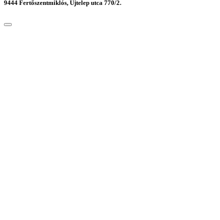
9444 Fertőszentmiklós, Újtelep utca 770/2.