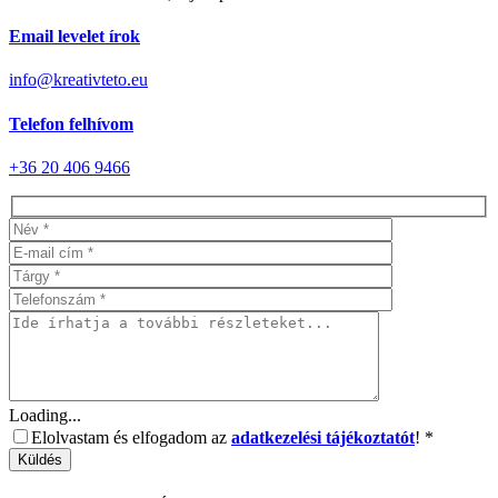
Email
levelet írok
info@kreativteto.eu
Telefon
felhívom
+36 20 406 9466
Loading...
Elolvastam és elfogadom az
adatkezelési tájékoztatót
!
*