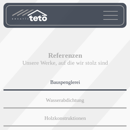
Referenzen
Unsere Werke, auf die wir stolz sind
Bauspenglerei
Wasserabdichtung
Holzkonstruktionen